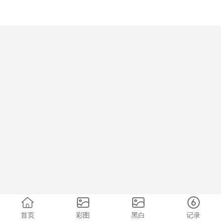
首页
彩图
黑白
记录