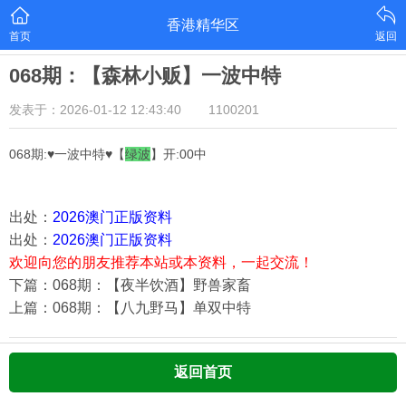
香港精华区
首页
返回
068期：【森林小贩】一波中特
发表于：2026-01-12 12:43:40
1100201
068期:♥一波中特♥【
绿
波
】开:00中
出处：
2026澳门正版资料
出处：
2026澳门正版资料
欢迎向您的朋友推荐本站或本资料，一起交流！
下篇：068期：【夜半饮酒】野兽家畜
上篇：068期：【八九野马】单双中特
返回首页