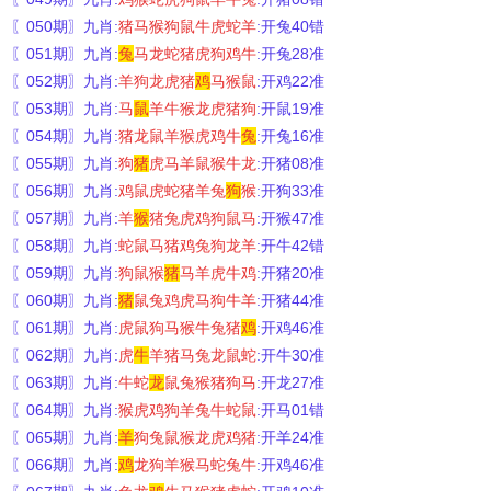
〖050期〗九肖:
猪马猴狗鼠牛虎蛇羊
:开兔40错
〖051期〗九肖:
兔
马龙蛇猪虎狗鸡牛
:开兔28准
〖052期〗九肖:
羊狗龙虎猪
鸡
马猴鼠
:开鸡22准
〖053期〗九肖:
马
鼠
羊牛猴龙虎猪狗
:开鼠19准
〖054期〗九肖:
猪龙鼠羊猴虎鸡牛
兔
:开兔16准
〖055期〗九肖:
狗
猪
虎马羊鼠猴牛龙
:开猪08准
〖056期〗九肖:
鸡鼠虎蛇猪羊兔
狗
猴
:开狗33准
〖057期〗九肖:
羊
猴
猪兔虎鸡狗鼠马
:开猴47准
〖058期〗九肖:
蛇鼠马猪鸡兔狗龙羊
:开牛42错
〖059期〗九肖:
狗鼠猴
猪
马羊虎牛鸡
:开猪20准
〖060期〗九肖:
猪
鼠兔鸡虎马狗牛羊
:开猪44准
〖061期〗九肖:
虎鼠狗马猴牛兔猪
鸡
:开鸡46准
〖062期〗九肖:
虎
牛
羊猪马兔龙鼠蛇
:开牛30准
〖063期〗九肖:
牛蛇
龙
鼠兔猴猪狗马
:开龙27准
〖064期〗九肖:
猴虎鸡狗羊兔牛蛇鼠
:开马01错
〖065期〗九肖:
羊
狗兔鼠猴龙虎鸡猪
:开羊24准
〖066期〗九肖:
鸡
龙狗羊猴马蛇兔牛
:开鸡46准