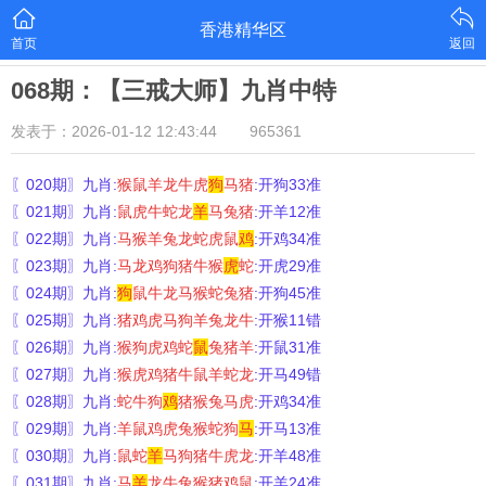
香港精华区
首页
返回
068期：【三戒大师】九肖中特
发表于：2026-01-12 12:43:44
965361
〖020期〗九肖:
猴鼠羊龙牛虎
狗
马猪
:开狗33准
〖021期〗九肖:
鼠虎牛蛇龙
羊
马兔猪
:开羊12准
〖022期〗九肖:
马猴羊兔龙蛇虎鼠
鸡
:开鸡34准
〖023期〗九肖:
马龙鸡狗猪牛猴
虎
蛇
:开虎29准
〖024期〗九肖:
狗
鼠牛龙马猴蛇兔猪
:开狗45准
〖025期〗九肖:
猪鸡虎马狗羊兔龙牛
:开猴11错
〖026期〗九肖:
猴狗虎鸡蛇
鼠
兔猪羊
:开鼠31准
〖027期〗九肖:
猴虎鸡猪牛鼠羊蛇龙
:开马49错
〖028期〗九肖:
蛇牛狗
鸡
猪猴兔马虎
:开鸡34准
〖029期〗九肖:
羊鼠鸡虎兔猴蛇狗
马
:开马13准
〖030期〗九肖:
鼠蛇
羊
马狗猪牛虎龙
:开羊48准
〖031期〗九肖:
马
羊
龙牛兔猴猪鸡鼠
:开羊24准