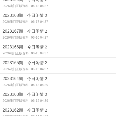
2026澳门正版资料
06-18 04:37
2023168期：今日闲情２
2026澳门正版资料
06-17 04:37
2023167期：今日闲情２
2026澳门正版资料
06-16 04:37
2023166期：今日闲情２
2026澳门正版资料
06-15 04:37
2023165期：今日闲情２
2026澳门正版资料
06-15 04:37
2023164期：今日闲情２
2026澳门正版资料
06-13 04:39
2023163期：今日闲情２
2026澳门正版资料
06-12 04:39
2023162期：今日闲情２