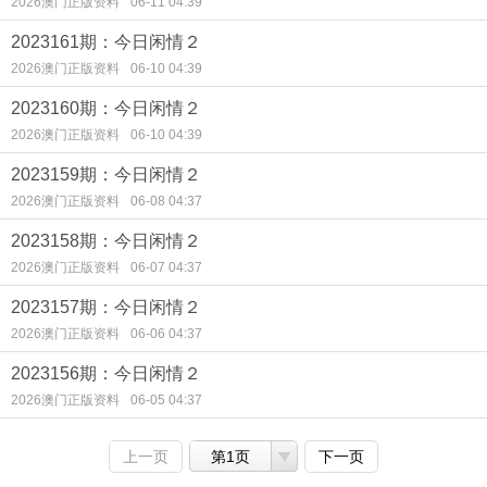
2026澳门正版资料
06-11 04:39
2023161期：今日闲情２
2026澳门正版资料
06-10 04:39
2023160期：今日闲情２
2026澳门正版资料
06-10 04:39
2023159期：今日闲情２
2026澳门正版资料
06-08 04:37
2023158期：今日闲情２
2026澳门正版资料
06-07 04:37
2023157期：今日闲情２
2026澳门正版资料
06-06 04:37
2023156期：今日闲情２
2026澳门正版资料
06-05 04:37
上一页
第1页
下一页