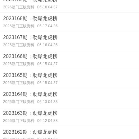
2026澳门正版资料
06-18 04:37
2023168期：劲爆龙虎榜
2026澳门正版资料
06-17 04:36
2023167期：劲爆龙虎榜
2026澳门正版资料
06-16 04:36
2023166期：劲爆龙虎榜
2026澳门正版资料
06-15 04:37
2023165期：劲爆龙虎榜
2026澳门正版资料
06-15 04:37
2023164期：劲爆龙虎榜
2026澳门正版资料
06-13 04:38
2023163期：劲爆龙虎榜
2026澳门正版资料
06-12 04:38
2023162期：劲爆龙虎榜