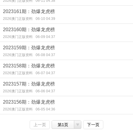
2026澳门正版资料
06-11 04:38
2023161期：劲爆龙虎榜
2026澳门正版资料
06-10 04:39
2023160期：劲爆龙虎榜
2026澳门正版资料
06-09 04:37
2023159期：劲爆龙虎榜
2026澳门正版资料
06-08 04:37
2023158期：劲爆龙虎榜
2026澳门正版资料
06-07 04:37
2023157期：劲爆龙虎榜
2026澳门正版资料
06-06 04:37
2023156期：劲爆龙虎榜
2026澳门正版资料
06-05 04:36
上一页
第1页
下一页