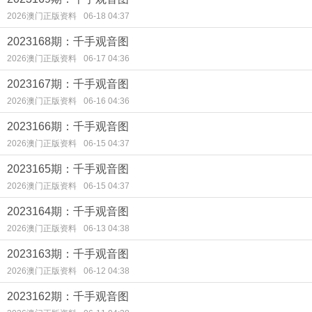
2026澳门正版资料
06-18 04:37
2023168期：千手观音图
2026澳门正版资料
06-17 04:36
2023167期：千手观音图
2026澳门正版资料
06-16 04:36
2023166期：千手观音图
2026澳门正版资料
06-15 04:37
2023165期：千手观音图
2026澳门正版资料
06-15 04:37
2023164期：千手观音图
2026澳门正版资料
06-13 04:38
2023163期：千手观音图
2026澳门正版资料
06-12 04:38
2023162期：千手观音图