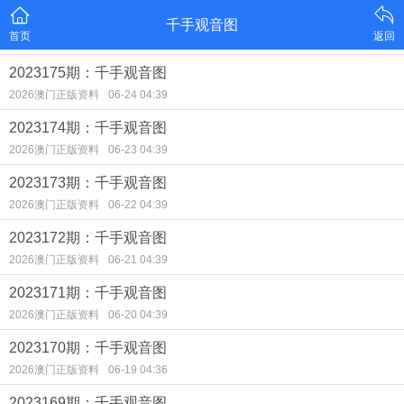
千手观音图
首页
返回
2023175期：千手观音图
2026澳门正版资料
06-24 04:39
2023174期：千手观音图
2026澳门正版资料
06-23 04:39
2023173期：千手观音图
2026澳门正版资料
06-22 04:39
2023172期：千手观音图
2026澳门正版资料
06-21 04:39
2023171期：千手观音图
2026澳门正版资料
06-20 04:39
2023170期：千手观音图
2026澳门正版资料
06-19 04:36
2023169期：千手观音图