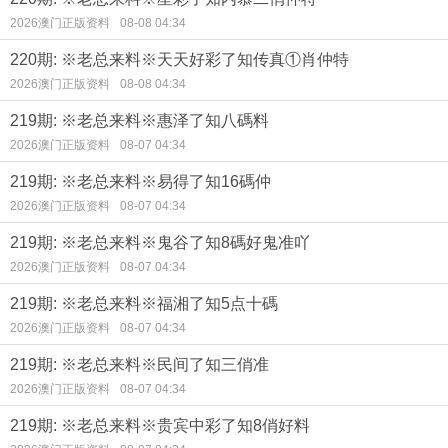
2026澳门正版资料
08-08 04:34
220期: ※老总来料※天天好彩了知传真①肖仲特
2026澳门正版资料
08-08 04:34
219期: ※老总来料※惠泽了知八碼料
2026澳门正版资料
08-07 04:34
219期: ※老总来料※易得了知16碼仲
2026澳门正版资料
08-07 04:34
219期: ※老总来料※鬼谷了知8碼好鬼准吖
2026澳门正版资料
08-07 04:34
219期: ※老总来料※福湘了知5点十碼
2026澳门正版资料
08-07 04:34
219期: ※老总来料※民间了知三俏准
2026澳门正版资料
08-07 04:34
219期: ※老总来料※贵宾中彩了知8俏好料