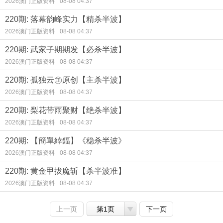
2026澳门正版资料
08-08 04:37
220期: 落幕韵峰实力【精杀半波】
2026澳门正版资料
08-08 04:37
220期: 武家子期期发【必杀半波】
2026澳门正版资料
08-08 04:37
220期: 孤独云㊣原创【主杀半波】
2026澳门正版资料
08-08 04:37
220期: 梨花带雨聚财【绝杀半波】
2026澳门正版资料
08-08 04:37
220期: 【簡單緈鍢】《稳杀半波》
2026澳门正版资料
08-08 04:37
220期: 黄金甲拔魔斩【杀半波准】
2026澳门正版资料
08-08 04:37
上一页
第1页
下一页