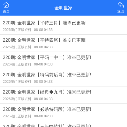
金明世家
首页
返回
220期: 金明世家【平特三肖】准※已更新!
2026澳门正版资料
08-08 04:33
220期: 金明世家【平特四尾】准※已更新!
2026澳门正版资料
08-08 04:33
220期: 金明世家【平码二中二】准※已更新!
2026澳门正版资料
08-08 04:33
220期: 金明世家【特码前后肖】准※已更新!
2026澳门正版资料
08-08 04:33
220期: 金明世家【经典◆九肖】准※已更新!
2026澳门正版资料
08-08 04:33
220期: 金明世家【必杀特码段】准※已更新!
2026澳门正版资料
08-08 04:33
220期: 金明世家【三头中特料】准※已更新!