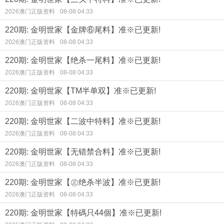
2026澳门正版资料
08-08 04:33
220期: 金明世家【金牌⑥尾料】准※已更新!
2026澳门正版资料
08-08 04:33
220期: 金明世家【绝杀一尾料】准※已更新!
2026澳门正版资料
08-08 04:33
220期: 金明世家【TM半单双】准※已更新!
2026澳门正版资料
08-08 04:33
220期: 金明世家【二波中特料】准※已更新!
2026澳门正版资料
08-08 04:33
220期: 金明世家【无错禁合料】准※已更新!
2026澳门正版资料
08-08 04:33
220期: 金明世家【㊣绝杀半波】准※已更新!
2026澳门正版资料
08-08 04:33
220期: 金明世家【特碼只44個】准※已更新!